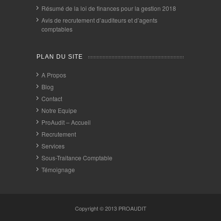
Résumé de la loi de finances pour la gestion 2018
Avis de recrutement d’auditeurs et d’agents
comptables
PLAN DU SITE
A Propos
Blog
Contact
Notre Equipe
ProAudit – Accueil
Recrutement
Services
Sous-Traitance Comptable
Témoignage
Copyright © 2013
PROAUDIT