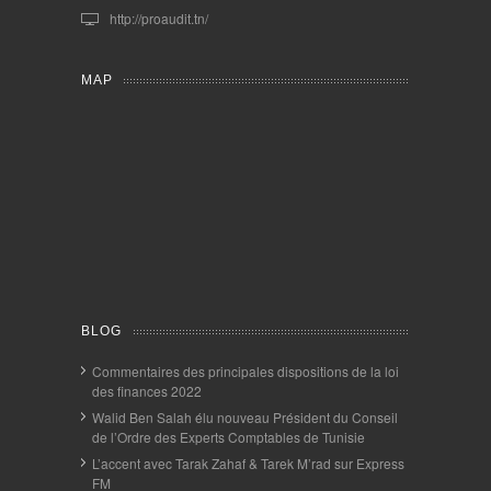
http://proaudit.tn/
MAP
BLOG
Commentaires des principales dispositions de la loi
des finances 2022
Walid Ben Salah élu nouveau Président du Conseil
de l’Ordre des Experts Comptables de Tunisie
L’accent avec Tarak Zahaf & Tarek M’rad sur Express
FM