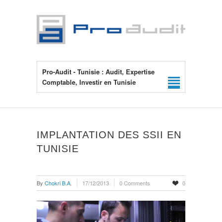
Pro-Audit - Tunisie : Audit, Expertise
Comptable, Investir en Tunisie
IMPLANTATION DES SSII EN
TUNISIE
By
Chokri B.A.
17/12/2013
0 Comments
0