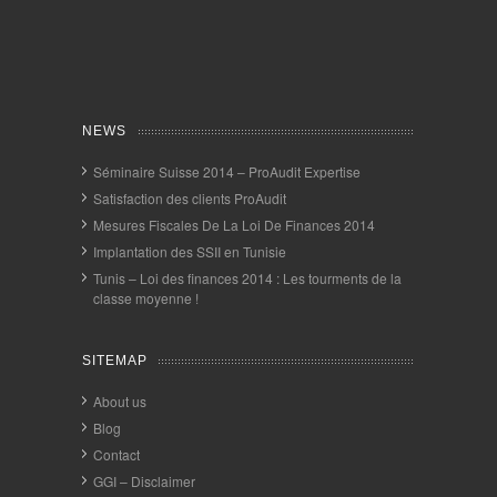
NEWS
Séminaire Suisse 2014 – ProAudit Expertise
Satisfaction des clients ProAudit
Mesures Fiscales De La Loi De Finances 2014
Implantation des SSII en Tunisie
Tunis – Loi des finances 2014 : Les tourments de la
classe moyenne !
SITEMAP
About us
Blog
Contact
GGI – Disclaimer