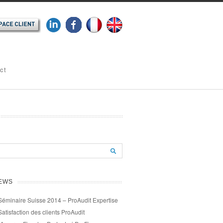
ct
EWS
Séminaire Suisse 2014 – ProAudit Expertise
Satisfaction des clients ProAudit