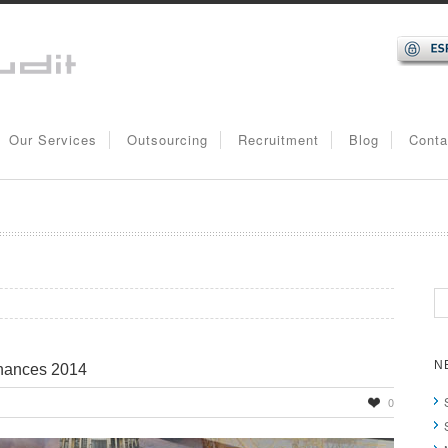
Our Services
Outsourcing
Recruitment
Blog
Conta
N
inances 2014
0